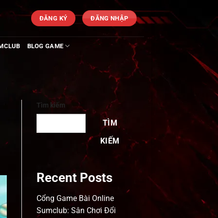
ĐĂNG KÝ
ĐĂNG NHẬP
UMCLUB
BLOG GAME
Tìm kiếm
TÌM
KIẾM
Recent Posts
Cổng Game Bài Online
Sumclub: Sân Chơi Đổi