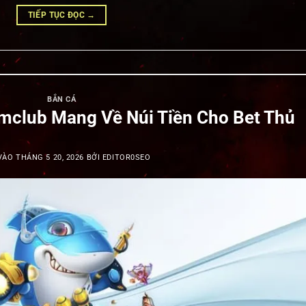
TIẾP TỤC ĐỌC
→
BẮN CÁ
mclub Mang Về Núi Tiền Cho Bet Thủ
VÀO
THÁNG 5 20, 2026
BỞI
EDITOR0SEO