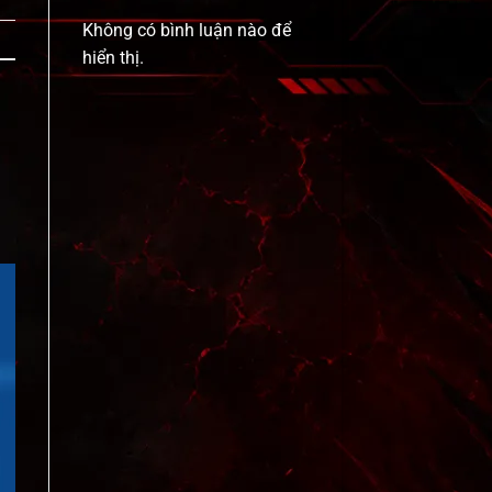
Không có bình luận nào để
hiển thị.