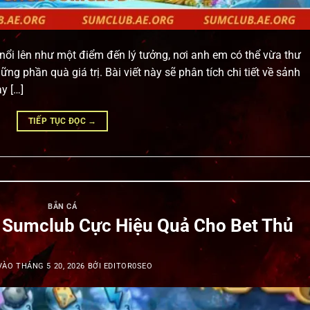
 nổi lên như một điểm đến lý tưởng, nơi anh em có thể vừa thư
g phần quà giá trị. Bài viết này sẽ phân tích chi tiết về sảnh
y […]
TIẾP TỤC ĐỌC
→
BẮN CÁ
 Sumclub Cực Hiệu Quả Cho Bet Thủ
VÀO
THÁNG 5 20, 2026
BỞI
EDITOR0SEO