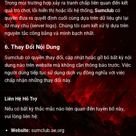
Trong mọi trường hợp xảy ra tranh chấp liên quan đến kết
quả trò chơi, lỗi hiển thị hoặc lỗi hệ thống,
Sumclub
có
quyền đưa ra quyết định cuối cùng dựa trên dữ liệu ghi lại
từ máy chủ (server logs). Chúng tôi cam kết xử lý dựa trên
nguyên tắc công bằng và minh bạch nhất.
6. Thay Đổi Nội Dung
Sumclub có quyền thay đổi, cập nhật hoặc gỡ bỏ bất kỳ nội
dung nào trên website mà không cần thông báo trước. Việc
người dùng tiếp tục sử dụng dịch vụ đồng nghĩa với việc
chấp nhận những thay đổi này.
Liên Hệ Hỗ Trợ
Nếu có bất kỳ thắc mắc nào liên quan đến tuyên bố này,
vui lòng liên hệ:
Website:
sumclub.ae.org