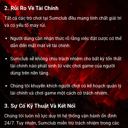
2. Rủi Ro Về Tài Chính
Tất cả các trò chơi tại Sumclub đều mang tính chất giải trí
và có yếu tố may rủi.
Người dùng cần nhận thức rõ rằng việc đặt cược có thể
dẫn đến mất mát về tài chính.
Sumclub sẽ không chịu trách nhiệm cho bất kỳ tổn thất
tài chính nào phát sinh từ việc chơi game của người
dùng trên nền tảng.
Chúng tôi khuyến khích người chơi có kế hoạch quản lý
tài chính và chơi game một cách có trách nhiệm.
3. Sự Cố Kỹ Thuật Và Kết Nối
Chúng tôi luôn nỗ lực duy trì hệ thống vận hành ổn định
24/7. Tuy nhiên, Sumclub miễn trừ trách nhiệm trong các