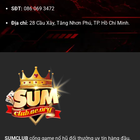
SĐT:
086 069 3472
Địa chỉ:
28 Cầu Xây, Tăng Nhơn Phú, TP. Hồ Chí Minh.
SUMCLUB
cổng game nổ hũ đổi thưởng uy tín hàng đầu,