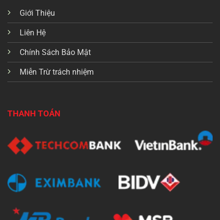
Giới Thiệu
Liên Hệ
Chính Sách Bảo Mật
Miễn Trừ trách nhiệm
THANH TOÁN