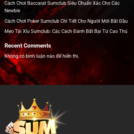
Cách Chơi Baccarat Sumclub Siêu Chuẩn Xác Cho Các
Newbie
Cách Chơi Poker Sumclub Chi Tiết Cho Người Mới Bắt Đầu
Mẹo Tài Xỉu Sumclub: Các Cách Đánh Bất Bại Từ Cao Thủ
Recent Comments
Không có bình luận nào để hiển thị.