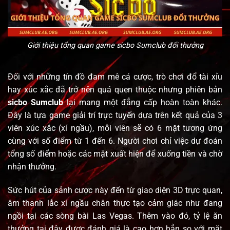
Giới thiệu tổng quan game sicbo Sumclub đổi thưởng
Đối với những tín đồ đam mê cá cược, trò chơi đổ tài xỉu
hay xúc xắc đã trở nên quá quen thuộc nhưng phiên bản
sicbo Sumclub
lại mang một đẳng cấp hoàn toàn khác.
Đây là tựa game giải trí trực tuyến dựa trên kết quả của 3
viên xúc xắc (xí ngầu), mỗi viên sẽ có 6 mặt tương ứng
cùng với số điểm từ 1 đến 6. Người chơi chỉ việc dự đoán
tổng số điểm hoặc các mặt xuất hiện để xuống tiền và chờ
nhận thưởng.
Sức hút của sảnh cược này đến từ giao diện 3D trực quan,
âm thanh lắc xí ngầu chân thực tạo cảm giác như đang
ngồi tại các sòng bài Las Vegas. Thêm vào đó, tỷ lệ ăn
thưởng tại đây được đánh giá là cao hơn hẳn so với mặt