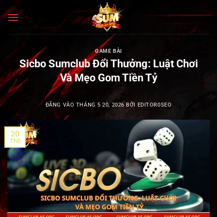
Bỏ
qua
nội
dung
GAME BÀI
Sicbo Sumclub Đổi Thưởng: Luật Chơi
Và Mẹo Gom Tiền Tỷ
ĐĂNG VÀO
THÁNG 5 20, 2026
BỞI
EDITOR0SEO
20
Th5