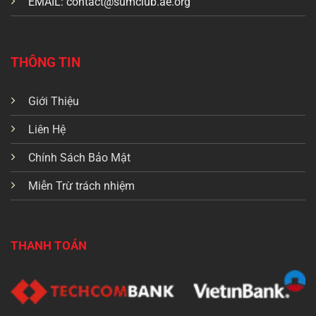
EMAIL:
contact@sumclub.ae.org
THÔNG TIN
Giới Thiệu
Liên Hệ
Chính Sách Bảo Mật
Miễn Trừ trách nhiệm
THANH TOÁN